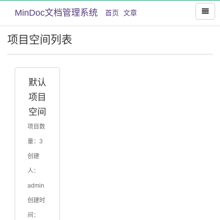
MinDoc文档管理系统
首页
文章
项目空间列表
默认
项目
空间
项目数
量：3
创建
人：
admin
创建时
间：