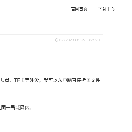
官网首页
下载中心
123 2023-08-25 10:39:31
线、U盘、TF卡等外设，就可以从电脑直接拷贝文件
要在同一局域网内。