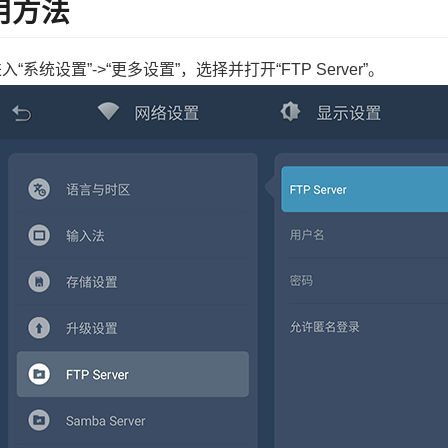
用方法
入“系统设置”->“更多设置”，选择并打开“FTP Server”。