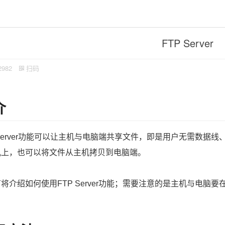
FTP Server
2982
扫码
介
 Server功能可以让主机与电脑端共享文件，即是用户无需数据
机上，也可以将文件从主机拷贝到电脑端。
将介绍如何使用FTP Server功能；需要注意的是主机与电脑