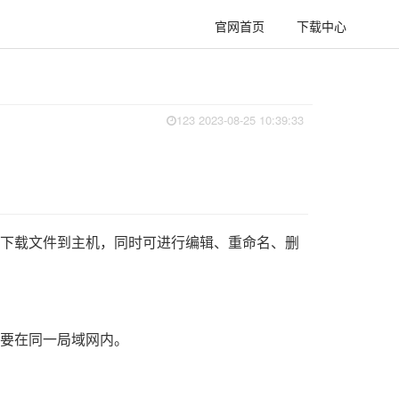
官网首页
下载中心
123 2023-08-25 10:39:33
上传及下载文件到主机，同时可进行编辑、重命名、删
电脑要在同一局域网内。