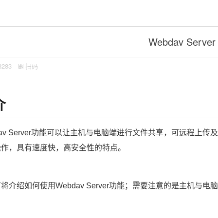
Webdav Server
3283
扫码
介
dav Server功能可以让主机与电脑端进行文件共享，可远程
操作，具有速度快，高安全性的特点。
将介绍如何使用Webdav Server功能；需要注意的是主机与