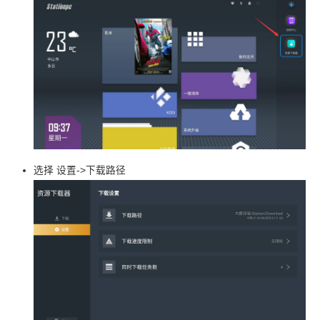
选择 设置->下载路径